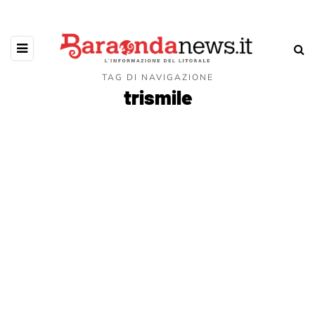
TAG DI NAVIGAZIONE
trismile