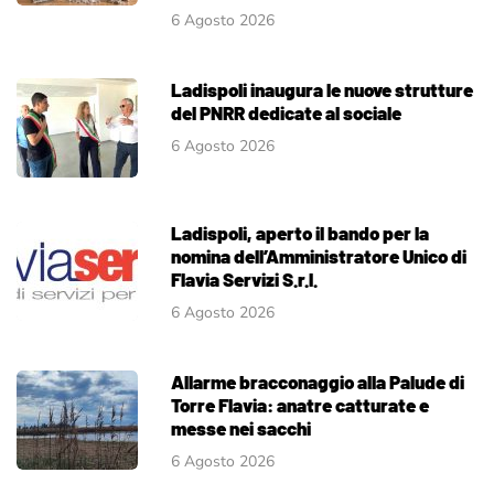
6 Agosto 2026
Ladispoli inaugura le nuove strutture
del PNRR dedicate al sociale
6 Agosto 2026
Ladispoli, aperto il bando per la
nomina dell’Amministratore Unico di
Flavia Servizi S.r.l.
6 Agosto 2026
Allarme bracconaggio alla Palude di
Torre Flavia: anatre catturate e
messe nei sacchi
6 Agosto 2026