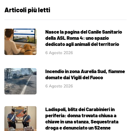
Articoli più letti
Nasce la pagina del Canile Sanitario
della ASL Roma 4: uno spazio
dedicato agli animali del territorio
6 Agosto 2026
Incendio in zona Aurelia Sud, fiamme
domate dai Vigili del Fuoco
6 Agosto 2026
Ladispoli, blitz dei Carabinieri in
periferia: donna trovata chiusa a
chiave in una stanza. Sequestrata
droga e denunciato un 52enne