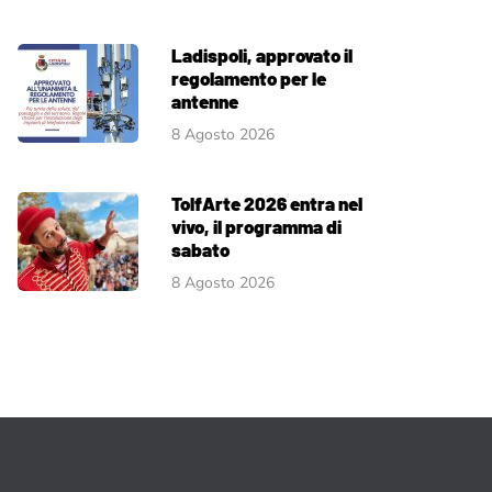
Ladispoli, approvato il
regolamento per le
antenne
8 Agosto 2026
TolfArte 2026 entra nel
vivo, il programma di
sabato
8 Agosto 2026