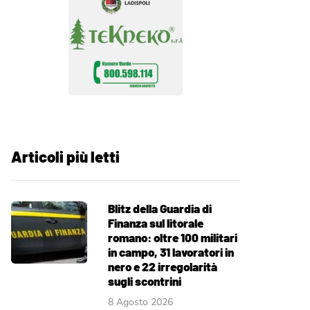
Articoli più letti
Blitz della Guardia di
Finanza sul litorale
romano: oltre 100 militari
in campo, 31 lavoratori in
nero e 22 irregolarità
sugli scontrini
8 Agosto 2026