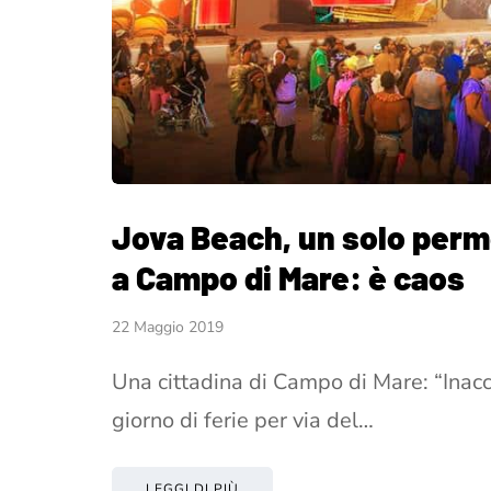
Jova Beach, un solo perm
a Campo di Mare: è caos
22 Maggio 2019
Una cittadina di Campo di Mare: “Inac
giorno di ferie per via del…
LEGGI DI PIÙ