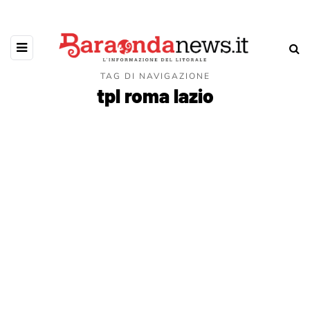
TAG DI NAVIGAZIONE
tpl roma lazio