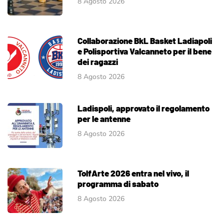
8 Agosto 2026
Collaborazione BkL Basket Ladiapoli
e Polisportiva Valcanneto per il bene
dei ragazzi
8 Agosto 2026
Ladispoli, approvato il regolamento
per le antenne
8 Agosto 2026
TolfArte 2026 entra nel vivo, il
programma di sabato
8 Agosto 2026