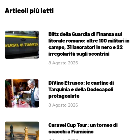
Articoli più letti
Blitz della Guardia di Finanza sul
litorale romano: oltre 100 militari in
campo, 31 lavoratori in nero e 22
irregolarità sugli scontrini
8 Agosto 2026
DiVino Etrusco: le cantine di
Tarquinia e della Dodecapoli
protagoniste
8 Agosto 2026
Caravel Cup Tour: un torneo di
scacchi a Fiumicino