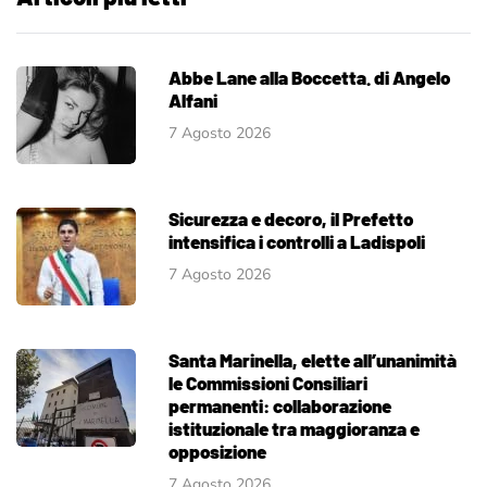
Abbe Lane alla Boccetta. di Angelo
Alfani
7 Agosto 2026
Sicurezza e decoro, il Prefetto
intensifica i controlli a Ladispoli
7 Agosto 2026
Santa Marinella, elette all’unanimità
le Commissioni Consiliari
permanenti: collaborazione
istituzionale tra maggioranza e
opposizione
7 Agosto 2026