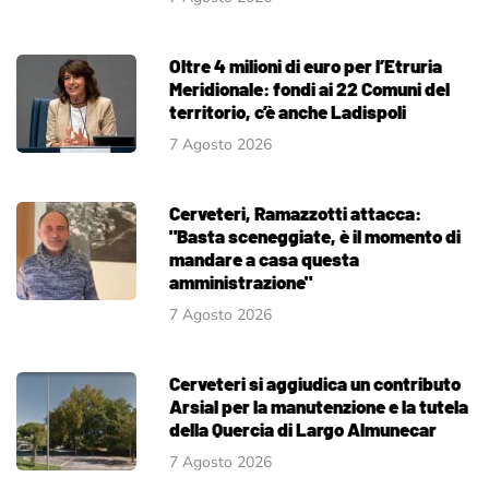
Oltre 4 milioni di euro per l’Etruria
Meridionale: fondi ai 22 Comuni del
territorio, c’è anche Ladispoli
7 Agosto 2026
Cerveteri, Ramazzotti attacca:
"Basta sceneggiate, è il momento di
mandare a casa questa
amministrazione"
7 Agosto 2026
Cerveteri si aggiudica un contributo
Arsial per la manutenzione e la tutela
della Quercia di Largo Almunecar
7 Agosto 2026