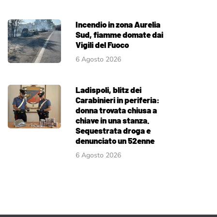
Incendio in zona Aurelia
Sud, fiamme domate dai
Vigili del Fuoco
6 Agosto 2026
Ladispoli, blitz dei
Carabinieri in periferia:
donna trovata chiusa a
chiave in una stanza.
Sequestrata droga e
denunciato un 52enne
6 Agosto 2026