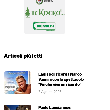
Articoli più letti
Ladispoli ricorda Marco
Vannini con lo spettacolo
“Finché vive un ricordo”
7 Agosto 2026
Paolo Lancianese: