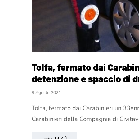
Tolfa, fermato dai Carabi
detenzione e spaccio di 
9 Agosto 2021
Tolfa, fermato dai Carabinieri un 33en
Carabinieri della Compagnia di Civita
LEGGI DI PIÙ