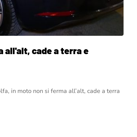
 all'alt, cade a terra e
fa, in moto non si ferma all’alt, cade a terra