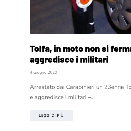
Tolfa, in moto non si ferma
aggredisce i militari
4 Giugno 2020
Arrestato dai Carabinieri un 23enne Tol
e aggredisce i militari –…
LEGGI DI PIÙ