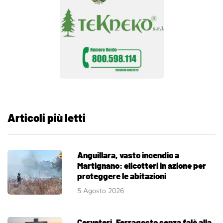
Articoli più letti
Anguillara, vasto incendio a
Martignano: elicotteri in azione per
proteggere le abitazioni
5 Agosto 2026
Cerveteri, Ferragosto senza falò alla