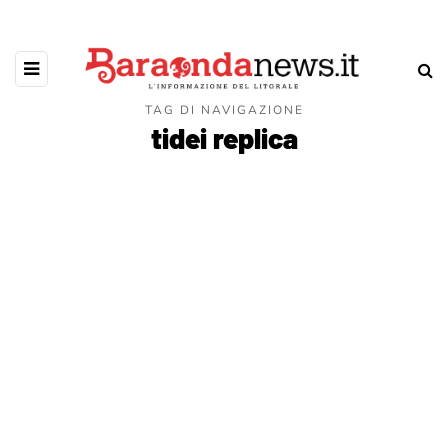
TAG DI NAVIGAZIONE
tidei replica