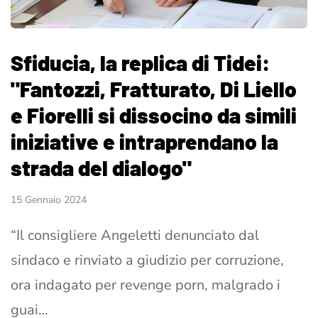
Sfiducia, la replica di Tidei:
"Fantozzi, Fratturato, Di Liello
e Fiorelli si dissocino da simili
iniziative e intraprendano la
strada del dialogo"
15 Gennaio 2024
“Il consigliere Angeletti denunciato dal
sindaco e rinviato a giudizio per corruzione,
ora indagato per revenge porn, malgrado i
guai…