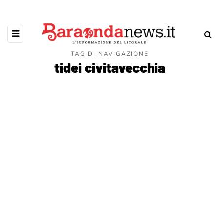
TAG DI NAVIGAZIONE
tidei civitavecchia