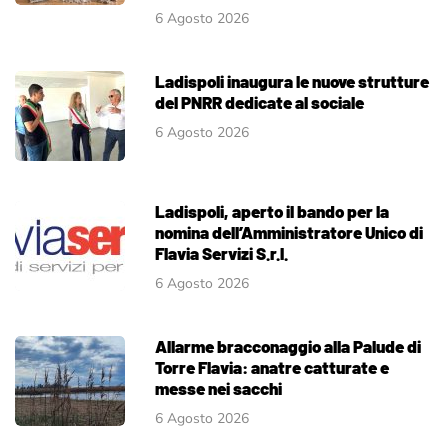
6 Agosto 2026
Ladispoli inaugura le nuove strutture
del PNRR dedicate al sociale
6 Agosto 2026
Ladispoli, aperto il bando per la
nomina dell’Amministratore Unico di
Flavia Servizi S.r.l.
6 Agosto 2026
Allarme bracconaggio alla Palude di
Torre Flavia: anatre catturate e
messe nei sacchi
6 Agosto 2026