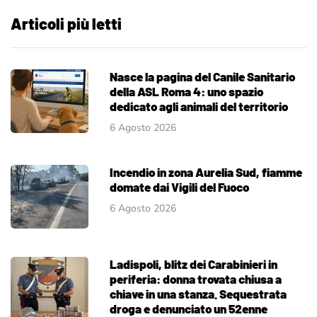
Articoli più letti
Nasce la pagina del Canile Sanitario
della ASL Roma 4: uno spazio
dedicato agli animali del territorio
6 Agosto 2026
Incendio in zona Aurelia Sud, fiamme
domate dai Vigili del Fuoco
6 Agosto 2026
Ladispoli, blitz dei Carabinieri in
periferia: donna trovata chiusa a
chiave in una stanza. Sequestrata
droga e denunciato un 52enne