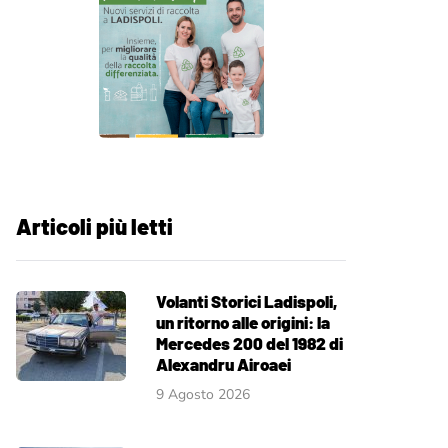
Articoli più letti
Volanti Storici Ladispoli,
un ritorno alle origini: la
Mercedes 200 del 1982 di
Alexandru Airoaei
9 Agosto 2026