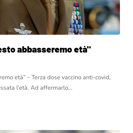
Presto abbasseremo età"
remo età” – Terza dose vaccino anti-covid,
ssata l’età. Ad affermarlo…