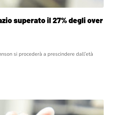
azio superato il 27% degli over
ohnson si procederà a prescindere dall’età