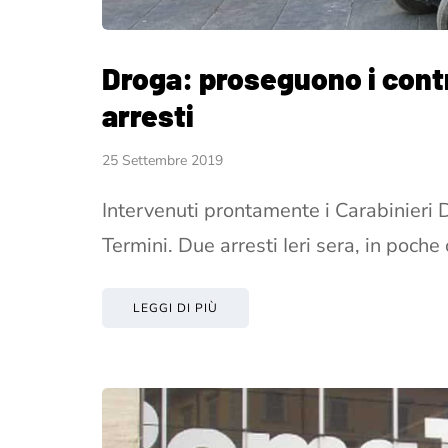
Droga: proseguono i contr
arresti
25 Settembre 2019
Intervenuti prontamente i Carabinieri D
Termini. Due arresti Ieri sera, in poche
LEGGI DI PIÙ