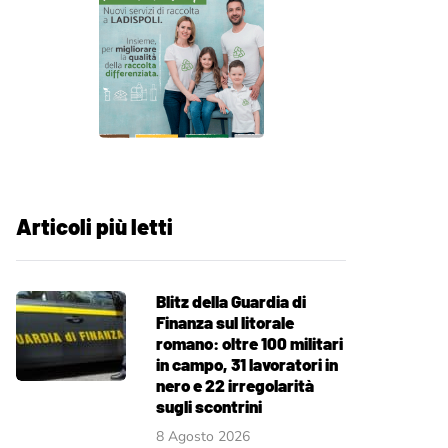
Articoli più letti
Blitz della Guardia di
Finanza sul litorale
romano: oltre 100 militari
in campo, 31 lavoratori in
nero e 22 irregolarità
sugli scontrini
8 Agosto 2026