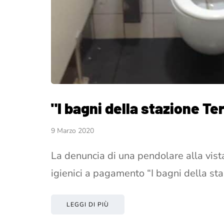
"I bagni della stazione Te
9 Marzo 2020
La denuncia di una pendolare alla vista 
igienici a pagamento “I bagni della st
LEGGI DI PIÙ