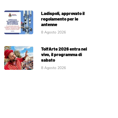
Ladispoli, approvato il
regolamento per le
antenne
8 Agosto 2026
TolfArte 2026 entra nel
vivo, il programma di
sabato
8 Agosto 2026