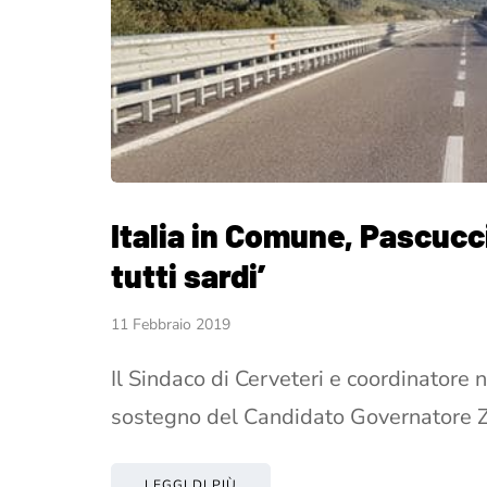
Italia in Comune, Pascucci
tutti sardi’
11 Febbraio 2019
Il Sindaco di Cerveteri e coordinatore 
sostegno del Candidato Governatore Z
LEGGI DI PIÙ