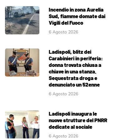
Incendio in zona Aurelia
Sud, fiamme domate dai
Vigili del Fuoco
6 Agosto 2026
Ladispoli, blitz dei
Carabinieri in periferia:
donna trovata chiusa a
chiave in una stanza.
Sequestrata droga e
denunciato un 52enne
6 Agosto 2026
Ladispoli inaugura le
nuove strutture del PNRR
dedicate al sociale
6 Agosto 2026