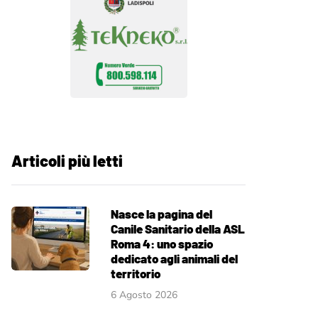
Articoli più letti
Nasce la pagina del
Canile Sanitario della ASL
Roma 4: uno spazio
dedicato agli animali del
territorio
6 Agosto 2026