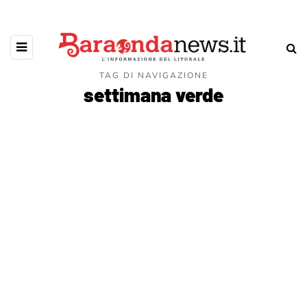
TAG DI NAVIGAZIONE
settimana verde