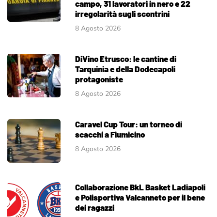
campo, 31 lavoratori in nero e 22
irregolarità sugli scontrini
8 Agosto 2026
DiVino Etrusco: le cantine di
Tarquinia e della Dodecapoli
protagoniste
8 Agosto 2026
Caravel Cup Tour: un torneo di
scacchi a Fiumicino
8 Agosto 2026
Collaborazione BkL Basket Ladiapoli
e Polisportiva Valcanneto per il bene
dei ragazzi