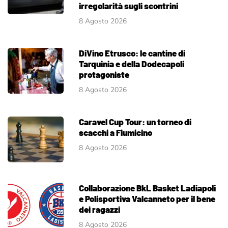
irregolarità sugli scontrini
8 Agosto 2026
DiVino Etrusco: le cantine di
Tarquinia e della Dodecapoli
protagoniste
8 Agosto 2026
Caravel Cup Tour: un torneo di
scacchi a Fiumicino
8 Agosto 2026
Collaborazione BkL Basket Ladiapoli
e Polisportiva Valcanneto per il bene
dei ragazzi
8 Agosto 2026