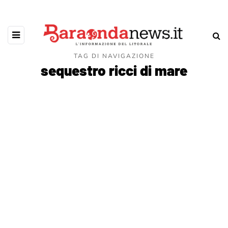
TAG DI NAVIGAZIONE
sequestro ricci di mare