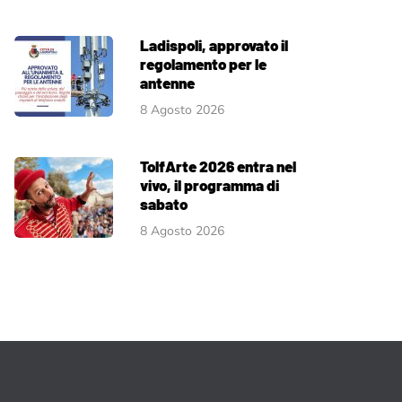
Ladispoli, approvato il
regolamento per le
antenne
8 Agosto 2026
TolfArte 2026 entra nel
vivo, il programma di
sabato
8 Agosto 2026