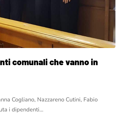
nti comunali che vanno in
anna Cogliano, Nazzareno Cutini, Fabio
luta i dipendenti…