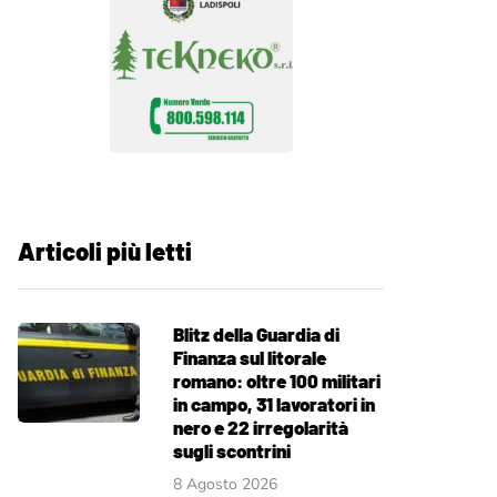
Articoli più letti
Blitz della Guardia di
Finanza sul litorale
romano: oltre 100 militari
in campo, 31 lavoratori in
nero e 22 irregolarità
sugli scontrini
8 Agosto 2026