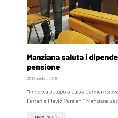
Manziana saluta i dipende
pensione
20 Dicembre 2019
“In bocca al lupo a Luisa Carmen Giov
Ferrari e Flavio Persiani” Manziana sa
LEGGI DI PIÙ