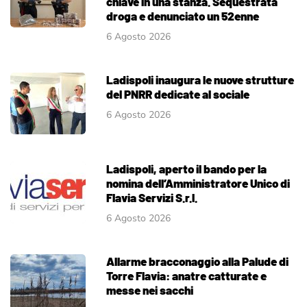
chiave in una stanza. Sequestrata
droga e denunciato un 52enne
6 Agosto 2026
Ladispoli inaugura le nuove strutture
del PNRR dedicate al sociale
6 Agosto 2026
Ladispoli, aperto il bando per la
nomina dell’Amministratore Unico di
Flavia Servizi S.r.l.
6 Agosto 2026
Allarme bracconaggio alla Palude di
Torre Flavia: anatre catturate e
messe nei sacchi