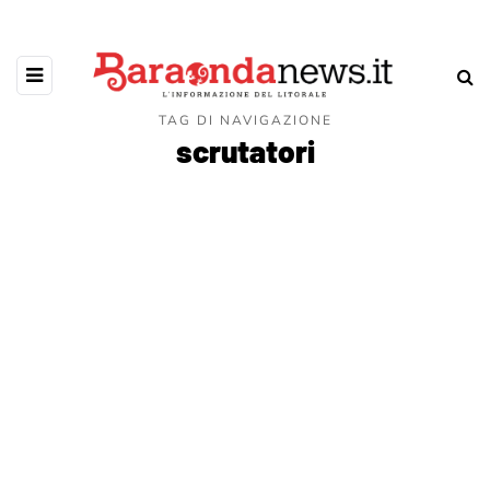
TAG DI NAVIGAZIONE
scrutatori