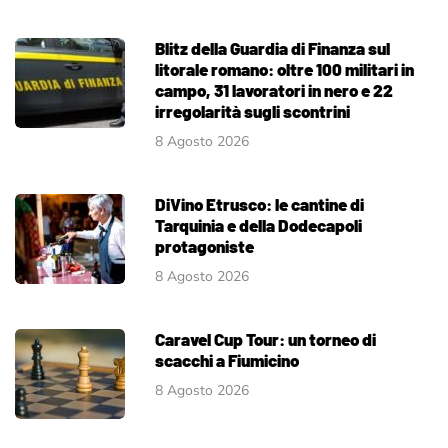
Blitz della Guardia di Finanza sul
litorale romano: oltre 100 militari in
campo, 31 lavoratori in nero e 22
irregolarità sugli scontrini
8 Agosto 2026
DiVino Etrusco: le cantine di
Tarquinia e della Dodecapoli
protagoniste
8 Agosto 2026
Caravel Cup Tour: un torneo di
scacchi a Fiumicino
8 Agosto 2026