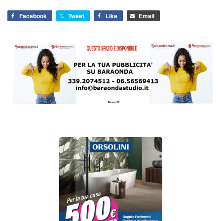
Facebook
Tweet
Like
Email