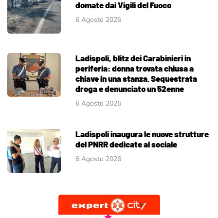
domate dai Vigili del Fuoco
6 Agosto 2026
Ladispoli, blitz dei Carabinieri in
periferia: donna trovata chiusa a
chiave in una stanza. Sequestrata
droga e denunciato un 52enne
6 Agosto 2026
Ladispoli inaugura le nuove strutture
del PNRR dedicate al sociale
6 Agosto 2026