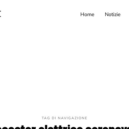
Home
Notizie
TAG DI NAVIGAZIONE
scooter elettrico cerenov