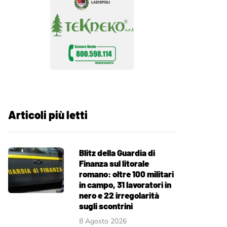
Articoli più letti
Blitz della Guardia di
Finanza sul litorale
romano: oltre 100 militari
in campo, 31 lavoratori in
nero e 22 irregolarità
sugli scontrini
8 Agosto 2026