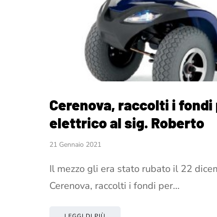
Cerenova, raccolti i fond
elettrico al sig. Roberto
21 Gennaio 2021
Il mezzo gli era stato rubato il 22 dice
Cerenova, raccolti i fondi per…
LEGGI DI PIÙ