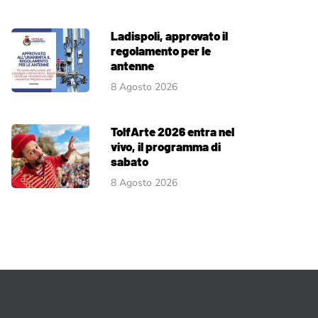
Ladispoli, approvato il
regolamento per le
antenne
8 Agosto 2026
TolfArte 2026 entra nel
vivo, il programma di
sabato
8 Agosto 2026