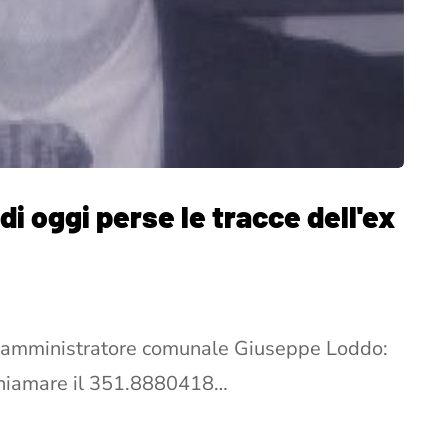
di oggi perse le tracce dell'ex
’ex amministratore comunale Giuseppe Loddo:
 chiamare il 351.8880418…