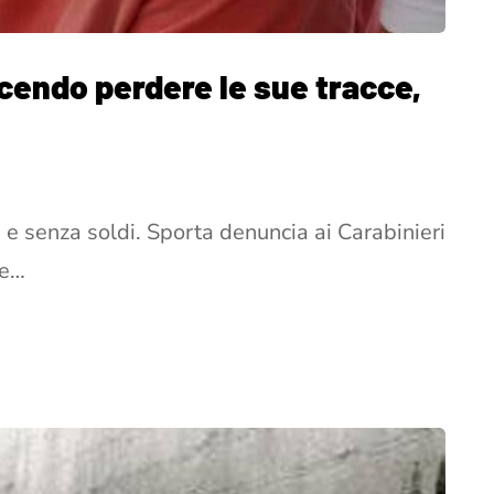
acendo perdere le sue tracce,
 e senza soldi. Sporta denuncia ai Carabinieri
re…