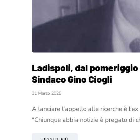
Ladispoli, dal pomeriggio 
Sindaco Gino Ciogli
31 Marzo 2025
A lanciare l’appello alle ricerche è l
“Chiunque abbia notizie è pregato di
LEGGI DI PIÙ