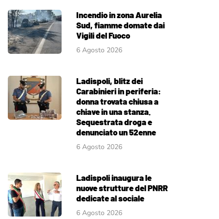
Incendio in zona Aurelia
Sud, fiamme domate dai
Vigili del Fuoco
6 Agosto 2026
Ladispoli, blitz dei
Carabinieri in periferia:
donna trovata chiusa a
chiave in una stanza.
Sequestrata droga e
denunciato un 52enne
6 Agosto 2026
Ladispoli inaugura le
nuove strutture del PNRR
dedicate al sociale
6 Agosto 2026