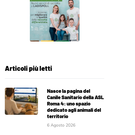
Articoli più letti
Nasce la pagina del
Canile Sanitario della ASL
Roma 4: uno spazio
dedicato agli animali del
territorio
6 Agosto 2026