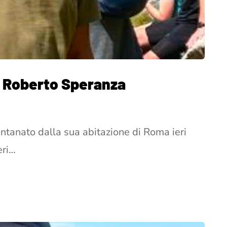
a Roberto Speranza
ntanato dalla sua abitazione di Roma ieri
eri…