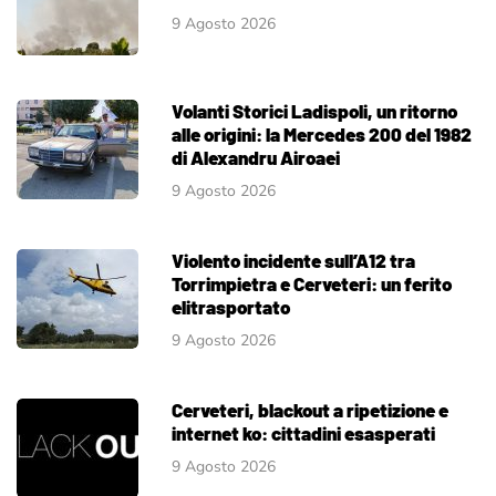
9 Agosto 2026
Volanti Storici Ladispoli, un ritorno
alle origini: la Mercedes 200 del 1982
di Alexandru Airoaei
9 Agosto 2026
Violento incidente sull’A12 tra
Torrimpietra e Cerveteri: un ferito
elitrasportato
9 Agosto 2026
Cerveteri, blackout a ripetizione e
internet ko: cittadini esasperati
9 Agosto 2026