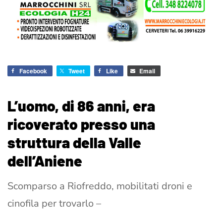
Facebook
Tweet
Like
Email
L’uomo, di 86 anni, era
ricoverato presso una
struttura della Valle
dell’Aniene
Scomparso a Riofreddo, mobilitati droni e
cinofila per trovarlo –