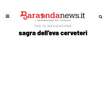
TAG DI NAVIGAZIONE
sagra dell’eva cerveteri