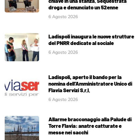
chiave in una stanza. Sequestrata
droga e denunciato un 52enne
6 Agosto 2026
Ladispoli inaugura le nuove strutture
del PNRR dedicate al sociale
6 Agosto 2026
Ladispoli, aperto il bando per la
nomina dell’Amministratore Unico di
Flavia Servizi S.r.l.
6 Agosto 2026
Allarme bracconaggio alla Palude di
Torre Flavia: anatre catturate e
messe nei sacchi