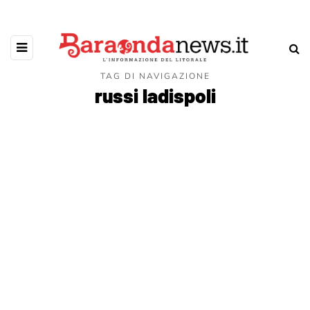
TAG DI NAVIGAZIONE
russi ladispoli