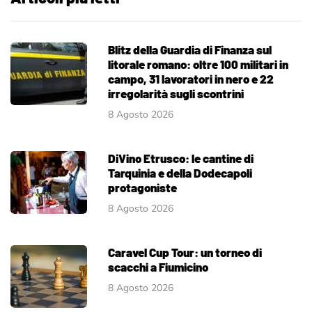
Blitz della Guardia di Finanza sul
litorale romano: oltre 100 militari in
campo, 31 lavoratori in nero e 22
irregolarità sugli scontrini
8 Agosto 2026
DiVino Etrusco: le cantine di
Tarquinia e della Dodecapoli
protagoniste
8 Agosto 2026
Caravel Cup Tour: un torneo di
scacchi a Fiumicino
8 Agosto 2026