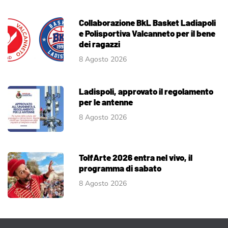
Collaborazione BkL Basket Ladiapoli
e Polisportiva Valcanneto per il bene
dei ragazzi
8 Agosto 2026
Ladispoli, approvato il regolamento
per le antenne
8 Agosto 2026
TolfArte 2026 entra nel vivo, il
programma di sabato
8 Agosto 2026