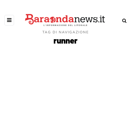
TAG DI NAVIGAZIONE
runner