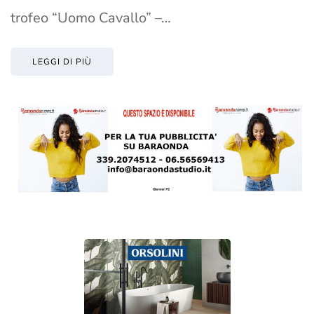
trofeo “Uomo Cavallo” –…
LEGGI DI PIÙ