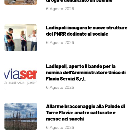
6 Agosto 2026
Ladispoli inaugura le nuove strutture
del PNRR dedicate al sociale
6 Agosto 2026
Ladispoli, aperto il bando per la
nomina dell’Amministratore Unico di
Flavia Servizi S.r.l.
6 Agosto 2026
Allarme bracconaggio alla Palude di
Torre Flavia: anatre catturate e
messe nei sacchi
6 Agosto 2026