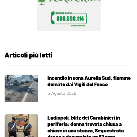
Articoli più letti
Incendio in zona Aurelia Sud, fiamme
domate dai Vigili del Fuoco
6 Agosto 2026
Ladispoli, blitz dei Carabinieri in
periferia: donna trovata chiusa a
chiave in una stanza. Sequestrata
droga e denunciato un 52enne