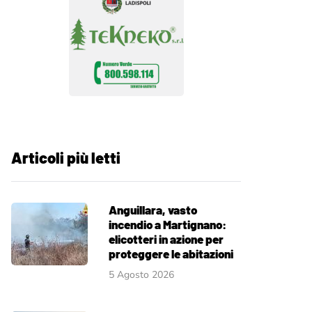
Articoli più letti
Anguillara, vasto
incendio a Martignano:
elicotteri in azione per
proteggere le abitazioni
5 Agosto 2026