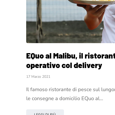
EQuo al Malibu, il ristoran
operativo col delivery
17 Marzo 2021
Il famoso ristorante di pesce sul lungo
le consegne a domicilio EQuo al…
LEGGI DI PIÙ