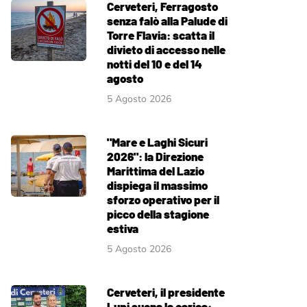
Cerveteri, Ferragosto
senza falò alla Palude di
Torre Flavia: scatta il
divieto di accesso nelle
notti del 10 e del 14
agosto
5 Agosto 2026
"Mare e Laghi Sicuri
2026": la Direzione
Marittima del Lazio
dispiega il massimo
sforzo operativo per il
picco della stagione
estiva
5 Agosto 2026
Cerveteri, il presidente
Lupi suona la carica: