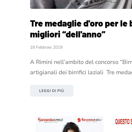
Tre medaglie d'oro per le b
migliori “dell'anno”
18 Febbraio 2019
A Rimini nell’ambito del concorso “Bir
artigianali dei birrifici laziali Tre med
LEGGI DI PIÙ