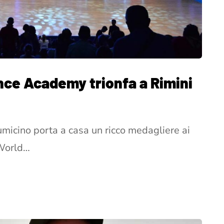
nce Academy trionfa a Rimini
umicino porta a casa un ricco medagliere ai
 World…