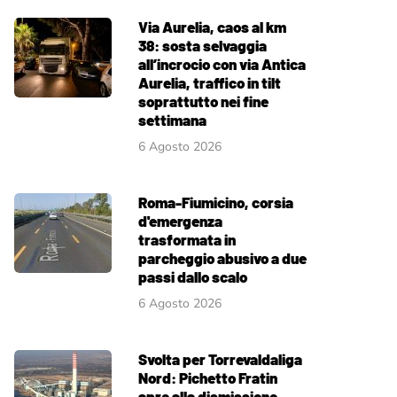
Via Aurelia, caos al km
38: sosta selvaggia
all’incrocio con via Antica
Aurelia, traffico in tilt
soprattutto nei fine
settimana
6 Agosto 2026
Roma-Fiumicino, corsia
d'emergenza
trasformata in
parcheggio abusivo a due
passi dallo scalo
6 Agosto 2026
Svolta per Torrevaldaliga
Nord: Pichetto Fratin
apre alla dismissione