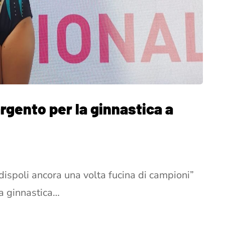
 argento per la ginnastica a
ispoli ancora una volta fucina di campioni”
la ginnastica…