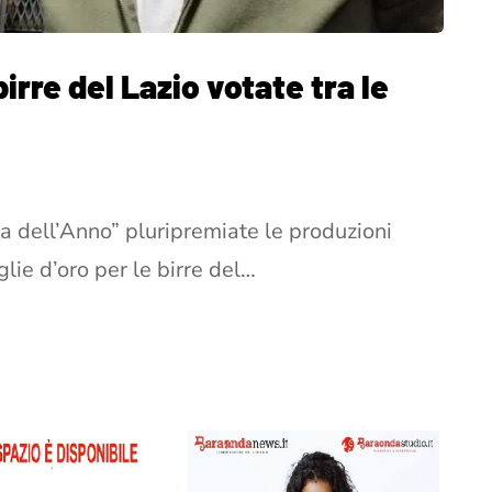
irre del Lazio votate tra le
ra dell’Anno” pluripremiate le produzioni
aglie d’oro per le birre del…