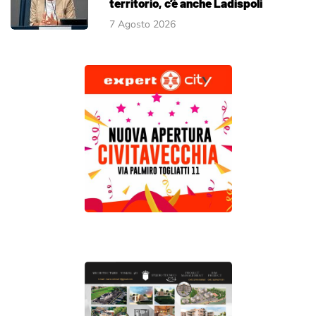
territorio, c’è anche Ladispoli
7 Agosto 2026