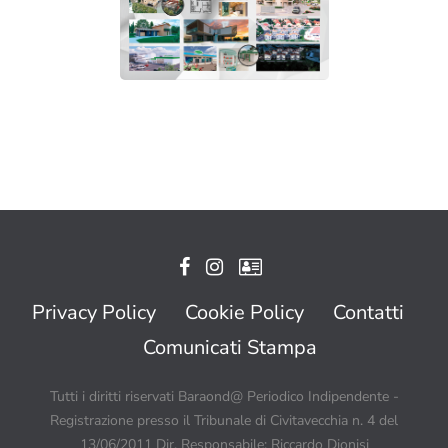
Privacy Policy
Cookie Policy
Contatti
Comunicati Stampa
Tutti i diritti riservati Baraond@ Periodico Indipendente -
Registrazione presso il Tribunale di Civitavecchia n. 4 del
13/06/2011 Dir. Responsabile: Riccardo Dionisi