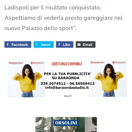
Ladispoli per il risultato conquistato.
Aspettiamo di vederla presto gareggiare nel
nuovo Palazzo dello sport”.
Facebook
Tweet
Like
Email