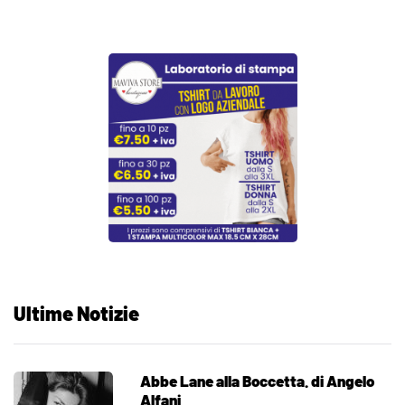
Ultime Notizie
Abbe Lane alla Boccetta. di Angelo
Alfani