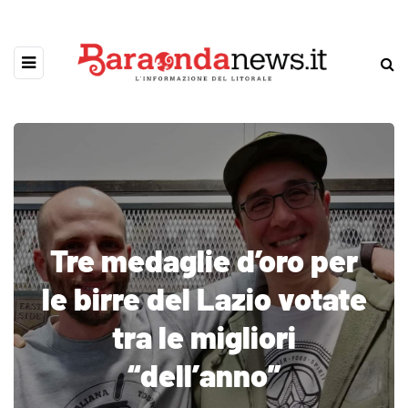
Tre medaglie d’oro per
le birre del Lazio votate
tra le migliori
“dell’anno”