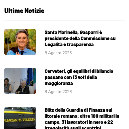
Ultime Notizie
Santa Marinella, Gasparri è
presidente della Commissione su
Legalità e trasparenza
8 Agosto 2026
Cerveteri, gli equilibri di bilancio
passano con 13 voti della
maggioranza
8 Agosto 2026
Blitz della Guardia di Finanza sul
litorale romano: oltre 100 militari in
campo, 31 lavoratori in nero e 22
irregolarità sugli scontrini