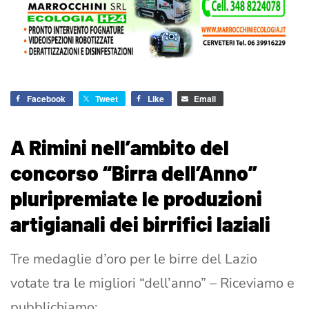
Facebook
Tweet
Like
Email
A Rimini nell’ambito del
concorso “Birra dell’Anno”
pluripremiate le produzioni
artigianali dei birrifici laziali
Tre medaglie d’oro per le birre del Lazio
votate tra le migliori “dell’anno” – Riceviamo e
pubblichiamo: