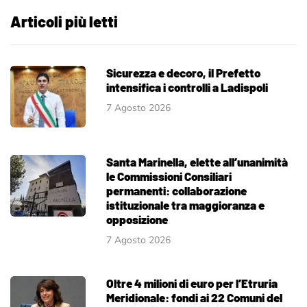
Articoli più letti
Sicurezza e decoro, il Prefetto
intensifica i controlli a Ladispoli
7 Agosto 2026
Santa Marinella, elette all’unanimità
le Commissioni Consiliari
permanenti: collaborazione
istituzionale tra maggioranza e
opposizione
7 Agosto 2026
Oltre 4 milioni di euro per l’Etruria
Meridionale: fondi ai 22 Comuni del