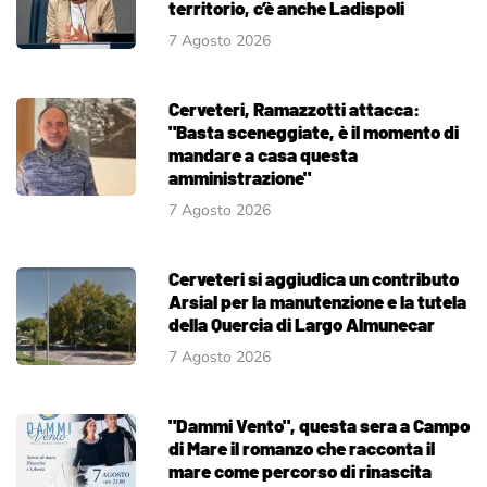
territorio, c’è anche Ladispoli
7 Agosto 2026
Cerveteri, Ramazzotti attacca:
"Basta sceneggiate, è il momento di
mandare a casa questa
amministrazione"
7 Agosto 2026
Cerveteri si aggiudica un contributo
Arsial per la manutenzione e la tutela
della Quercia di Largo Almunecar
7 Agosto 2026
"Dammi Vento", questa sera a Campo
di Mare il romanzo che racconta il
mare come percorso di rinascita