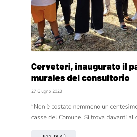
Cerveteri, inaugurato il pa
murales del consultorio
27 Giugno 2023
“Non è costato nemmeno un centesimo 
casse del Comune. Si trova davanti al 
LEGGI DI PIÙ