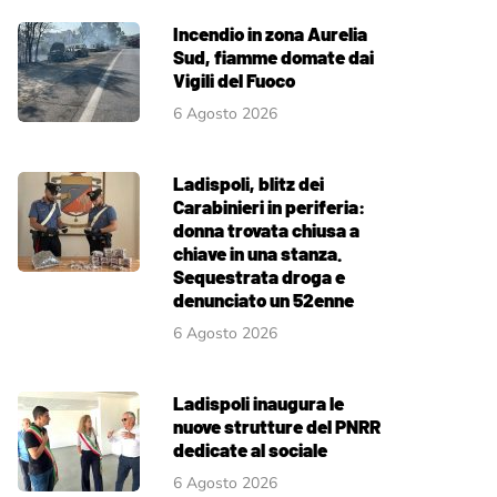
Incendio in zona Aurelia
Sud, fiamme domate dai
Vigili del Fuoco
6 Agosto 2026
Ladispoli, blitz dei
Carabinieri in periferia:
donna trovata chiusa a
chiave in una stanza.
Sequestrata droga e
denunciato un 52enne
6 Agosto 2026
Ladispoli inaugura le
nuove strutture del PNRR
dedicate al sociale
6 Agosto 2026