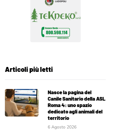
Articoli più letti
Nasce la pagina del
Canile Sanitario della ASL
Roma 4: uno spazio
dedicato agli animali del
territorio
6 Agosto 2026