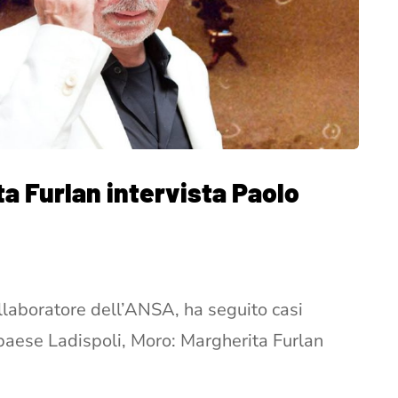
ta Furlan intervista Paolo
collaboratore dell’ANSA, ha seguito casi
o paese Ladispoli, Moro: Margherita Furlan