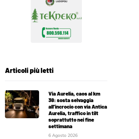
Articoli più letti
Via Aurelia, caos al km
38: sosta selvaggia
all’incrocio con via Antica
Aurelia, traffico in tilt
soprattutto nei fine
settimana
6 Agosto 2026