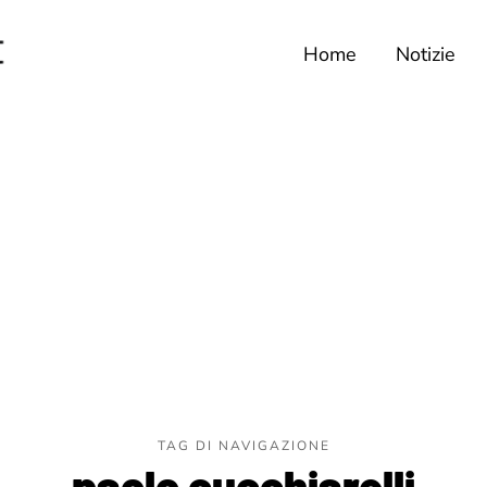
Home
Notizie
TAG DI NAVIGAZIONE
paolo cucchiarelli