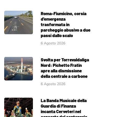
Roma-Fiumicino, corsia
d'emergenza
trasformata in
parcheggio abusivo a due
passi dallo scalo
6 Agosto 2026
Svolta per Torrevaldaliga
Nord: Pichetto Fratin
apre alla dismissione
della centrale a carbone
6 Agosto 2026
La Banda Musicale della
Guardia di Finanza
incanta Cerveteri nel
concerto del centenario