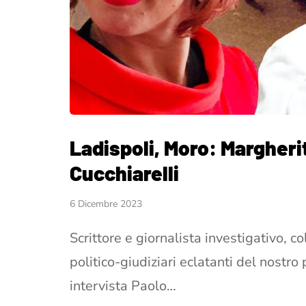
Ladispoli, Moro: Margheri
Cucchiarelli
6 Dicembre 2023
Scrittore e giornalista investigativo, 
politico-giudiziari eclatanti del nostr
intervista Paolo…