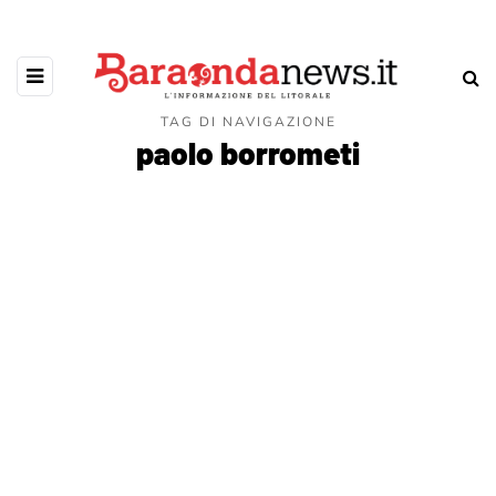
TAG DI NAVIGAZIONE
paolo borrometi