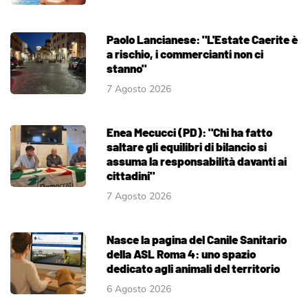
Paolo Lancianese: "L'Estate Caerite è
a rischio, i commercianti non ci
stanno"
7 Agosto 2026
Enea Mecucci (PD): "Chi ha fatto
saltare gli equilibri di bilancio si
assuma la responsabilità davanti ai
cittadini"
7 Agosto 2026
Nasce la pagina del Canile Sanitario
della ASL Roma 4: uno spazio
dedicato agli animali del territorio
6 Agosto 2026