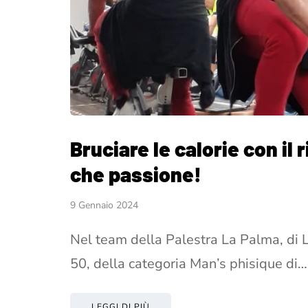
Bruciare le calorie con il
che passione!
9 Gennaio 2024
Nel team della Palestra La Palma, di La
50, della categoria Man’s phisique di…
LEGGI DI PIÙ