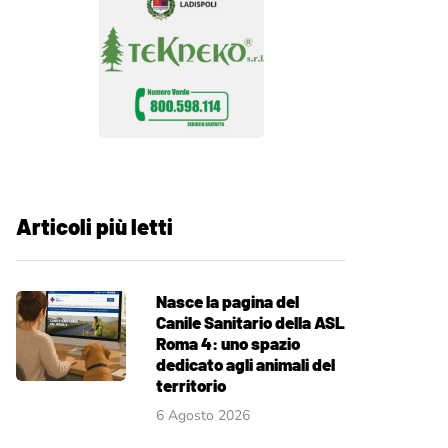
Articoli più letti
Nasce la pagina del
Canile Sanitario della ASL
Roma 4: uno spazio
dedicato agli animali del
territorio
6 Agosto 2026