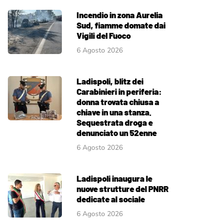
Incendio in zona Aurelia
Sud, fiamme domate dai
Vigili del Fuoco
6 Agosto 2026
Ladispoli, blitz dei
Carabinieri in periferia:
donna trovata chiusa a
chiave in una stanza.
Sequestrata droga e
denunciato un 52enne
6 Agosto 2026
Ladispoli inaugura le
nuove strutture del PNRR
dedicate al sociale
6 Agosto 2026