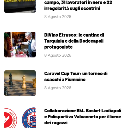
campo, 31 lavoratori in nero e 22
irregolarità sugli scontrini
8 Agosto 2026
DiVino Etrusco: le cantine di
Tarquinia e della Dodecapoli
protagoniste
8 Agosto 2026
Caravel Cup Tour: un torneo di
scacchi a Fiumicino
8 Agosto 2026
Collaborazione BkL Basket Ladiapoli
e Polisportiva Valcanneto per il bene
dei ragazzi