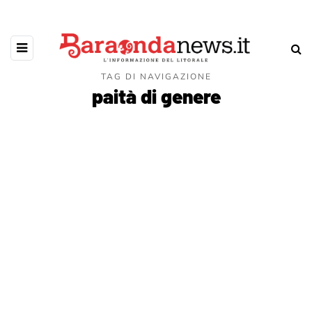
TAG DI NAVIGAZIONE
paità di genere