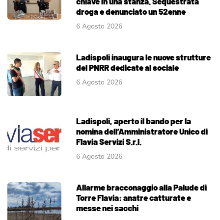
chiave in una stanza. Sequestrata
droga e denunciato un 52enne
6 Agosto 2026
Ladispoli inaugura le nuove strutture
del PNRR dedicate al sociale
6 Agosto 2026
Ladispoli, aperto il bando per la
nomina dell’Amministratore Unico di
Flavia Servizi S.r.l.
6 Agosto 2026
Allarme bracconaggio alla Palude di
Torre Flavia: anatre catturate e
messe nei sacchi