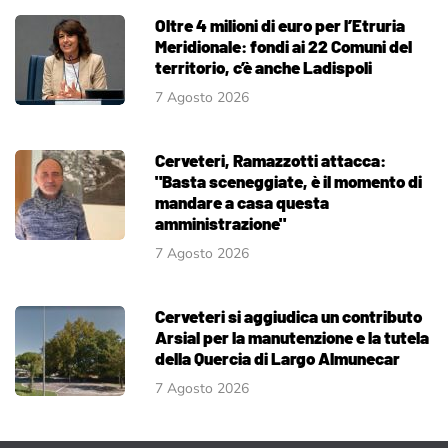
Oltre 4 milioni di euro per l’Etruria
Meridionale: fondi ai 22 Comuni del
territorio, c’è anche Ladispoli
7 Agosto 2026
Cerveteri, Ramazzotti attacca:
"Basta sceneggiate, è il momento di
mandare a casa questa
amministrazione"
7 Agosto 2026
Cerveteri si aggiudica un contributo
Arsial per la manutenzione e la tutela
della Quercia di Largo Almunecar
7 Agosto 2026