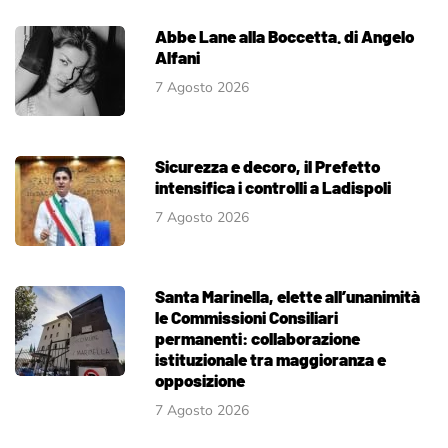
Abbe Lane alla Boccetta. di Angelo
Alfani
7 Agosto 2026
Sicurezza e decoro, il Prefetto
intensifica i controlli a Ladispoli
7 Agosto 2026
Santa Marinella, elette all’unanimità
le Commissioni Consiliari
permanenti: collaborazione
istituzionale tra maggioranza e
opposizione
7 Agosto 2026