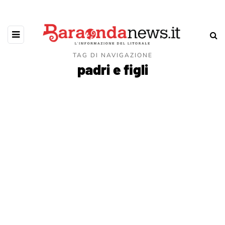
TAG DI NAVIGAZIONE
padri e figli