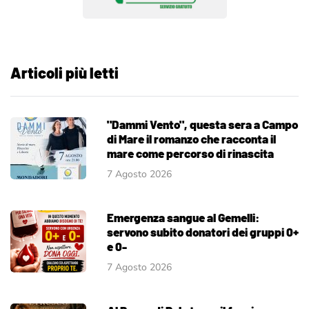
Articoli più letti
"Dammi Vento", questa sera a Campo
di Mare il romanzo che racconta il
mare come percorso di rinascita
7 Agosto 2026
Emergenza sangue al Gemelli:
servono subito donatori dei gruppi 0+
e 0-
7 Agosto 2026