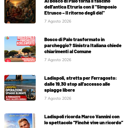
Al Bosco di Palo torna il fascino
dell'antica Etruria con il "Simposio
Etrusco – Il ritorno degli dèi"
7 Agosto 2026
Bosco di Palo trasformato in
parcheggio? Sinistra Italiana chiede
chiarimenti al Comune
7 Agosto 2026
Ladispoli, stretta per Ferragosto:
dalle 19.30 stop all'accesso alle
spiagge libere
7 Agosto 2026
Ladispoli ricorda Marco Vannini con
lo spettacolo “Finché vive un ricordo”