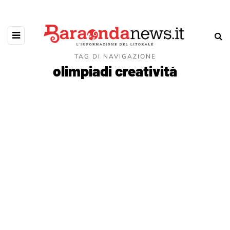
TAG DI NAVIGAZIONE
olimpiadi creatività