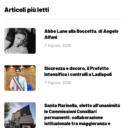
Articoli più letti
Abbe Lane alla Boccetta. di Angelo
Alfani
7 Agosto 2026
Sicurezza e decoro, il Prefetto
intensifica i controlli a Ladispoli
7 Agosto 2026
Santa Marinella, elette all’unanimità
le Commissioni Consiliari
permanenti: collaborazione
istituzionale tra maggioranza e