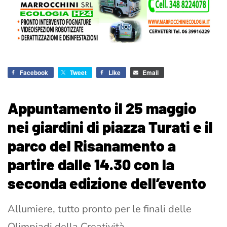
Facebook
Tweet
Like
Email
Appuntamento il 25 maggio
nei giardini di piazza Turati e il
parco del Risanamento a
partire dalle 14.30 con la
seconda edizione dell’evento
Allumiere, tutto pronto per le finali delle
Olimpiadi della Creatività –