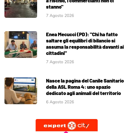
a rischio, i commercianti non ci
stanno"
7 Agosto 2026
Enea Mecucci (PD): "Chi ha fatto
saltare gli equilibri di bilancio si
assuma la responsabilità davanti ai
cittadini"
7 Agosto 2026
Nasce la pagina del Canile Sanitario
della ASL Roma 4: uno spazio
dedicato agli animali del territorio
6 Agosto 2026