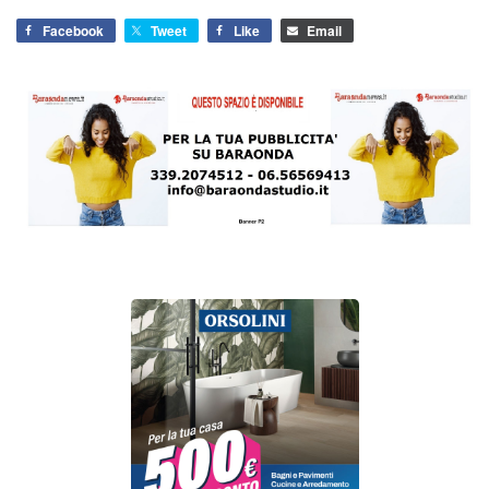
Facebook
Tweet
Like
Email