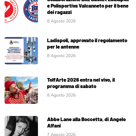
e Polisportiva Valcanneto per il bene
dei ragazzi
8 Agosto 2026
Ladispoli, approvato il regolamento
per le antenne
8 Agosto 2026
TolfArte 2026 entra nel vivo, il
programma di sabato
8 Agosto 2026
Abbe Lane alla Boccetta. di Angelo
Alfani
7 Agosto 2026