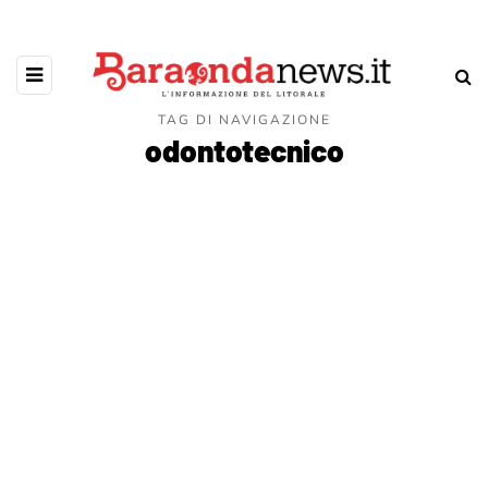
TAG DI NAVIGAZIONE
odontotecnico