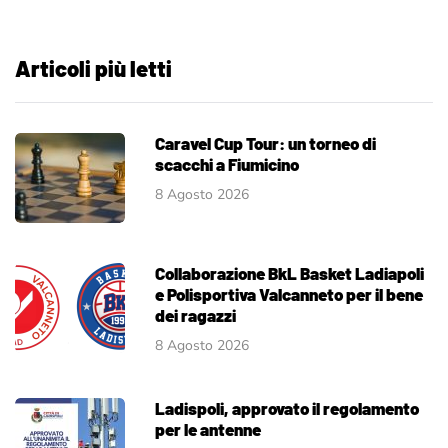
Articoli più letti
Caravel Cup Tour: un torneo di
scacchi a Fiumicino
8 Agosto 2026
Collaborazione BkL Basket Ladiapoli
e Polisportiva Valcanneto per il bene
dei ragazzi
8 Agosto 2026
Ladispoli, approvato il regolamento
per le antenne