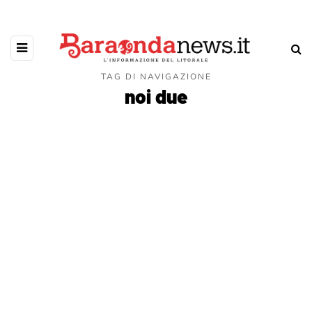
TAG DI NAVIGAZIONE
noi due