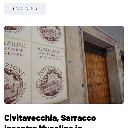
LEGGI DI PIÙ
Civitavecchia, Sarracco
incontra Musolino in