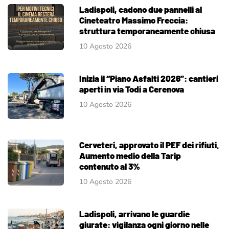
Ladispoli, cadono due pannelli al
Cineteatro Massimo Freccia:
struttura temporaneamente chiusa
10 Agosto 2026
Inizia il “Piano Asfalti 2026”: cantieri
aperti in via Todi a Cerenova
10 Agosto 2026
Cerveteri, approvato il PEF dei rifiuti.
Aumento medio della Tarip
contenuto al 3%
10 Agosto 2026
Ladispoli, arrivano le guardie
giurate: vigilanza ogni giorno nelle