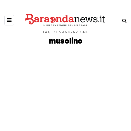
TAG DI NAVIGAZIONE
musolino