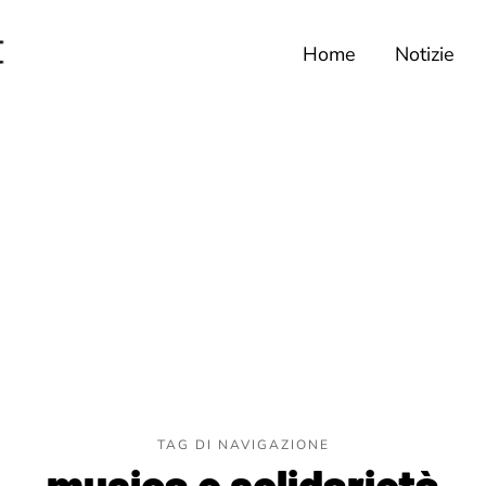
Home
Notizie
TAG DI NAVIGAZIONE
musica e solidarietà