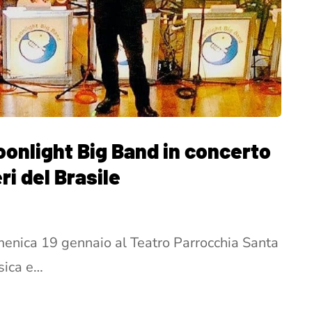
Moonlight Big Band in concerto
i del Brasile
menica 19 gennaio al Teatro Parrocchia Santa
sica e…