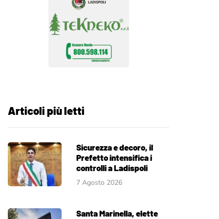
Articoli più letti
Sicurezza e decoro, il
Prefetto intensifica i
controlli a Ladispoli
7 Agosto 2026
Santa Marinella, elette