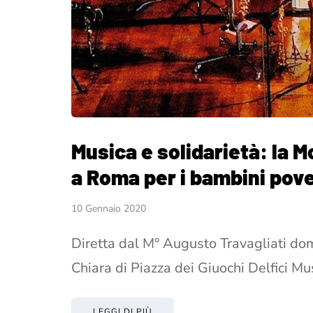
Musica e solidarietà: la 
a Roma per i bambini pover
10 Gennaio 2020
Diretta dal M° Augusto Travagliati do
Chiara di Piazza dei Giuochi Delfici Mu
LEGGI DI PIÙ