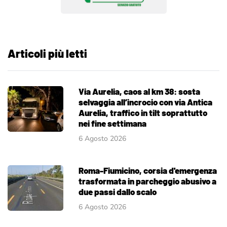
Articoli più letti
Via Aurelia, caos al km 38: sosta
selvaggia all’incrocio con via Antica
Aurelia, traffico in tilt soprattutto
nei fine settimana
6 Agosto 2026
Roma-Fiumicino, corsia d'emergenza
trasformata in parcheggio abusivo a
due passi dallo scalo
6 Agosto 2026