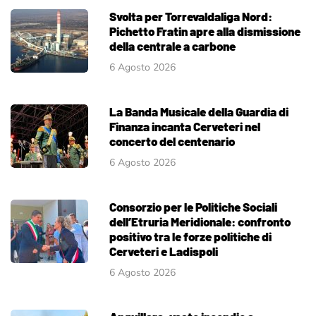
Svolta per Torrevaldaliga Nord:
Pichetto Fratin apre alla dismissione
della centrale a carbone
6 Agosto 2026
La Banda Musicale della Guardia di
Finanza incanta Cerveteri nel
concerto del centenario
6 Agosto 2026
Consorzio per le Politiche Sociali
dell’Etruria Meridionale: confronto
positivo tra le forze politiche di
Cerveteri e Ladispoli
6 Agosto 2026