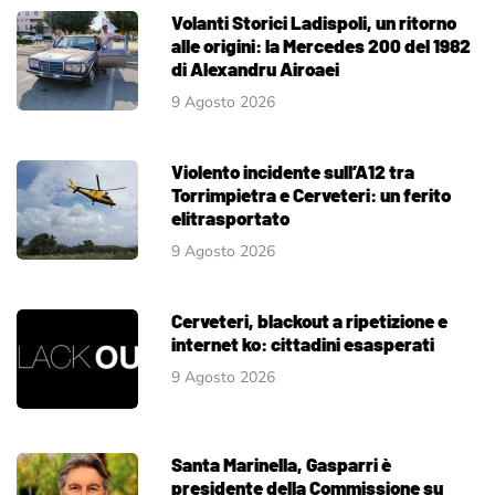
Volanti Storici Ladispoli, un ritorno
alle origini: la Mercedes 200 del 1982
di Alexandru Airoaei
9 Agosto 2026
Violento incidente sull’A12 tra
Torrimpietra e Cerveteri: un ferito
elitrasportato
9 Agosto 2026
Cerveteri, blackout a ripetizione e
internet ko: cittadini esasperati
9 Agosto 2026
Santa Marinella, Gasparri è
presidente della Commissione su