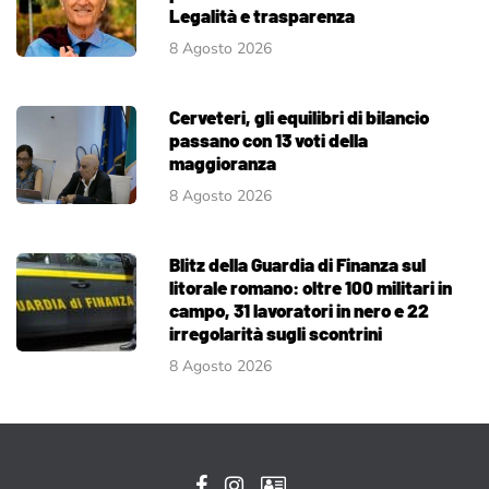
Legalità e trasparenza
8 Agosto 2026
Cerveteri, gli equilibri di bilancio
passano con 13 voti della
maggioranza
8 Agosto 2026
Blitz della Guardia di Finanza sul
litorale romano: oltre 100 militari in
campo, 31 lavoratori in nero e 22
irregolarità sugli scontrini
8 Agosto 2026