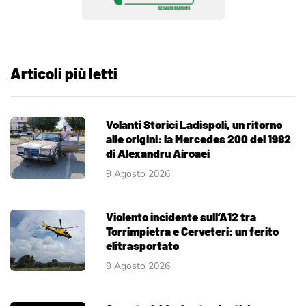
Articoli più letti
Volanti Storici Ladispoli, un ritorno
alle origini: la Mercedes 200 del 1982
di Alexandru Airoaei
9 Agosto 2026
Violento incidente sull’A12 tra
Torrimpietra e Cerveteri: un ferito
elitrasportato
9 Agosto 2026