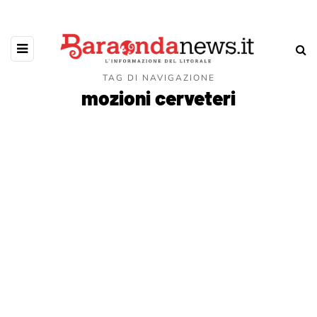
TAG DI NAVIGAZIONE
mozioni cerveteri