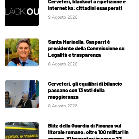
Cerveteri, blackout a ripetizione e
internet ko: cittadini esasperati
9 Agosto 2026
Santa Marinella, Gasparri è
presidente della Commissione su
Legalità e trasparenza
8 Agosto 2026
Cerveteri, gli equilibri di bilancio
passano con 13 voti della
maggioranza
8 Agosto 2026
Blitz della Guardia di Finanza sul
litorale romano: oltre 100 militari in
campo, 31 lavoratori in nero e 22