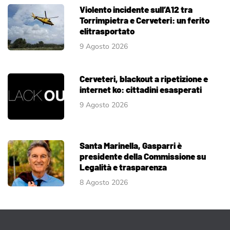
Violento incidente sull’A12 tra
Torrimpietra e Cerveteri: un ferito
elitrasportato
9 Agosto 2026
Cerveteri, blackout a ripetizione e
internet ko: cittadini esasperati
9 Agosto 2026
Santa Marinella, Gasparri è
presidente della Commissione su
Legalità e trasparenza
8 Agosto 2026