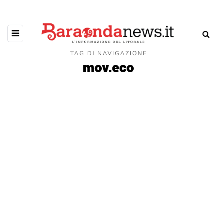
TAG DI NAVIGAZIONE
mov.eco