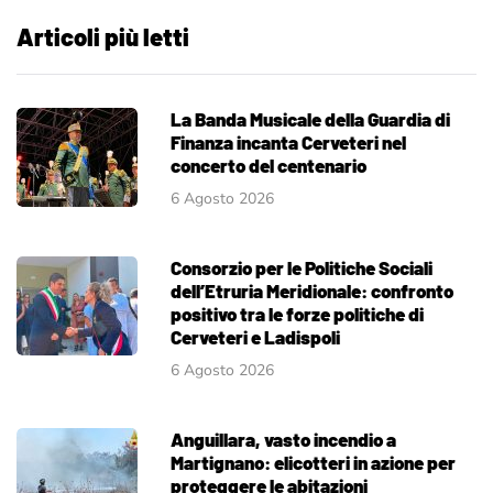
Articoli più letti
La Banda Musicale della Guardia di
Finanza incanta Cerveteri nel
concerto del centenario
6 Agosto 2026
Consorzio per le Politiche Sociali
dell’Etruria Meridionale: confronto
positivo tra le forze politiche di
Cerveteri e Ladispoli
6 Agosto 2026
Anguillara, vasto incendio a
Martignano: elicotteri in azione per
proteggere le abitazioni