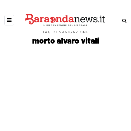
TAG DI NAVIGAZIONE
morto alvaro vitali