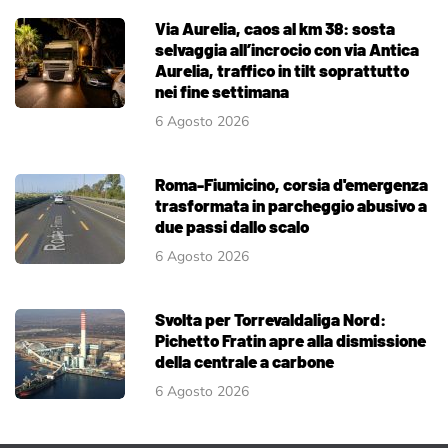
Via Aurelia, caos al km 38: sosta
selvaggia all’incrocio con via Antica
Aurelia, traffico in tilt soprattutto
nei fine settimana
6 Agosto 2026
Roma-Fiumicino, corsia d'emergenza
trasformata in parcheggio abusivo a
due passi dallo scalo
6 Agosto 2026
Svolta per Torrevaldaliga Nord:
Pichetto Fratin apre alla dismissione
della centrale a carbone
6 Agosto 2026