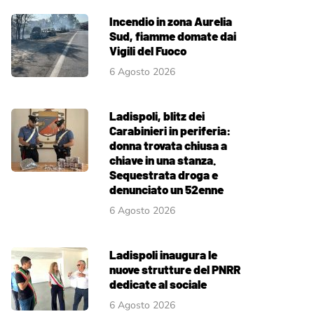
Incendio in zona Aurelia
Sud, fiamme domate dai
Vigili del Fuoco
6 Agosto 2026
Ladispoli, blitz dei
Carabinieri in periferia:
donna trovata chiusa a
chiave in una stanza.
Sequestrata droga e
denunciato un 52enne
6 Agosto 2026
Ladispoli inaugura le
nuove strutture del PNRR
dedicate al sociale
6 Agosto 2026