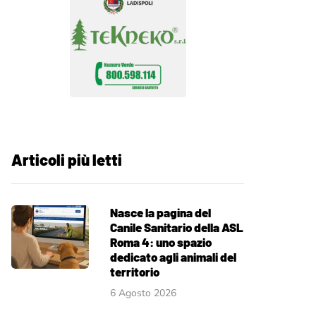
Articoli più letti
Nasce la pagina del
Canile Sanitario della ASL
Roma 4: uno spazio
dedicato agli animali del
territorio
6 Agosto 2026