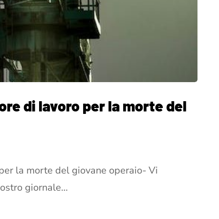
ore di lavoro per la morte del
 per la morte del giovane operaio- Vi
ostro giornale…