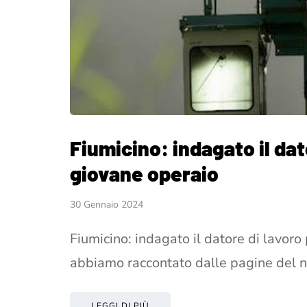
Fiumicino: indagato il dat
giovane operaio
30 Gennaio 2024
Fiumicino: indagato il datore di lavoro
abbiamo raccontato dalle pagine del n
LEGGI DI PIÙ