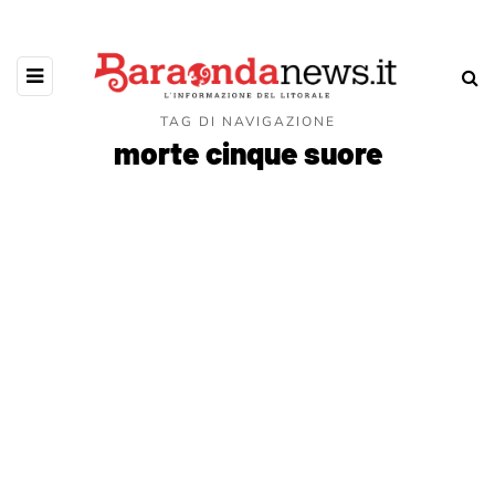
TAG DI NAVIGAZIONE
morte cinque suore