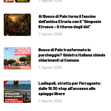
7 Agosto 2026
Al Bosco di Palo torna il fascino
dell'antica Etruria con il "Simposio
Etrusco – Il ritorno degli dèi"
7 Agosto 2026
Bosco di Palo trasformato in
parcheggio? Sinistra Italiana chiede
chiarimenti al Comune
7 Agosto 2026
Ladispoli, stretta per Ferragosto:
dalle 19.30 stop all'accesso alle
spiagge libere
7 Agosto 2026