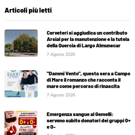
Articoli più letti
Cerveteri si aggiudica un contributo
Arsial per la manutenzione e la tutela
della Quercia di Largo Almunecar
7 Agosto 2026
"Dammi Vento", questa sera a Campo
di Mare il romanzo che racconta il
mare come percorso di rinascita
7 Agosto 2026
Emergenza sangue al Gemelli:
servono subito donatori dei gruppi 0+
e 0-