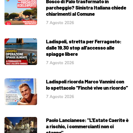
Bosco di Palo trasformato in
parcheggio? Sinistra Italiana chiede
chiarimenti al Comune
7 Agosto 2026
Ladispoli, stretta per Ferragosto:
dalle 19.30 stop all'accesso alle
spiagge libere
7 Agosto 2026
Ladispoli ricorda Marco Vannini con
lo spettacolo “Finché vive un ricordo”
7 Agosto 2026
Paolo Lancianese: "L'Estate Caerite è
a rischio, i commercianti non ci
stanno"