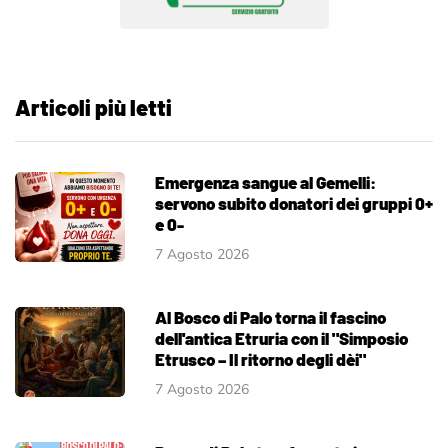
Articoli più letti
Emergenza sangue al Gemelli:
servono subito donatori dei gruppi 0+
e 0-
7 Agosto 2026
Al Bosco di Palo torna il fascino
dell'antica Etruria con il "Simposio
Etrusco – Il ritorno degli dèi"
7 Agosto 2026