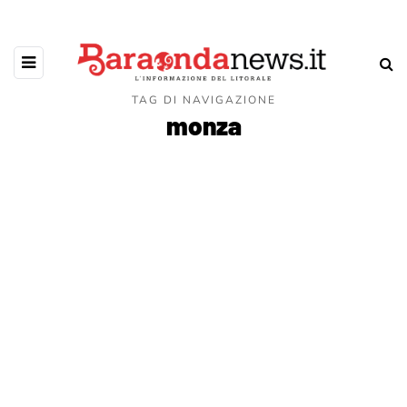
TAG DI NAVIGAZIONE
monza